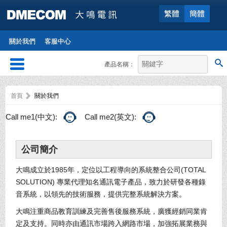
繁體
簡體
關於我們
客服中心
產品名稱：
首頁
關於我們
Call me1(中文):
Call me2(英文):
公司簡介
大鳴成立於1985年，定位以工程導向的系統整合公司(TOTAL
SOLUTION) 專業代理知名通訊電子產品，致力於研發各種錄
音系統，以領先的技術服務，提供完整系統解決方案。
大鳴注重商品教育訓練及完善售後服務系統，廣獲經銷同業肯
定及支持。同時亦由通訊市場跨入網路市場，加強拓展業務與